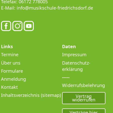
Telefax:
06172 778005
E-Mail:
info@musikschule-friedrichsdorf.de
Links
Daten
Termine
Impressum
Über uns
Datenschutz­
erklärung
Formulare
-----
Anmeldung
Widerrufsbelehrung
Kontakt
Inhaltsverzeichnis (sitemap)
Vertrag
widerrufen
Verträge hier