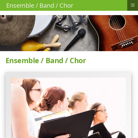
≡
Ensemble / Band / Chor
Ensemble / Band / Chor