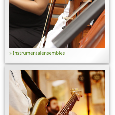
» Instrumental­ensembles