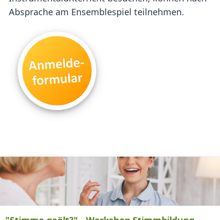
Absprache am Ensemblespiel teilnehmen.
"Stimme geölt?" - Workshop Stimmbildung