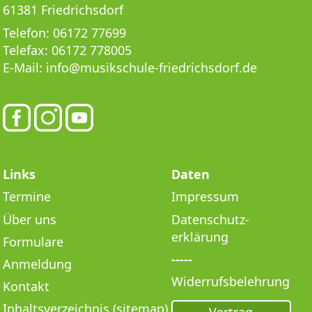
61381 Friedrichsdorf
Telefon:
06172 77699
Telefax:
06172 778005
E-Mail:
info@musikschule-friedrichsdorf.de
Links
Daten
Termine
Impressum
Über uns
Datenschutz­
erklärung
Formulare
-----
Anmeldung
Widerrufsbelehrung
Kontakt
Inhaltsverzeichnis (sitemap)
Vertrag