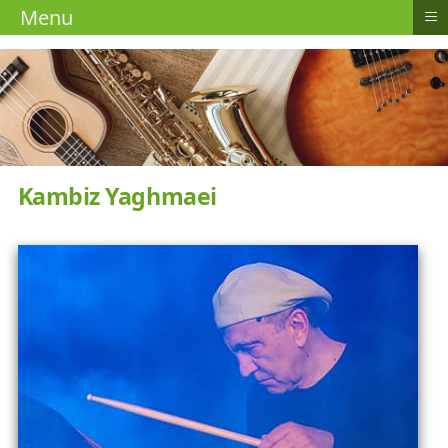
≡
Menu
Kambiz Yaghmaei