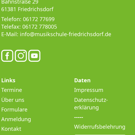
Bahnstraße 29
61381 Friedrichsdorf
Telefon:
06172 77699
Telefax:
06172 778005
E-Mail:
info@musikschule-friedrichsdorf.de
Links
Daten
Termine
Impressum
Über uns
Datenschutz­
erklärung
Formulare
-----
Anmeldung
Widerrufsbelehrung
Kontakt