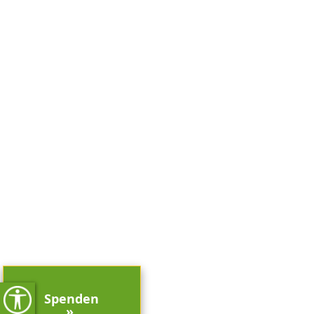
Spenden
»