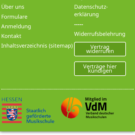
Über uns
Datenschutz­
erklärung
Formulare
-----
Anmeldung
Widerrufsbelehrung
Kontakt
Inhaltsverzeichnis (sitemap)
Vertrag
widerrufen
Verträge hier
kündigen