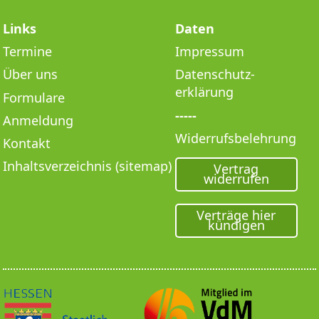
Links
Daten
Termine
Impressum
Über uns
Datenschutz­
erklärung
Formulare
-----
Anmeldung
Widerrufsbelehrung
Kontakt
Inhaltsverzeichnis (sitemap)
Vertrag
widerrufen
Verträge hier
kündigen