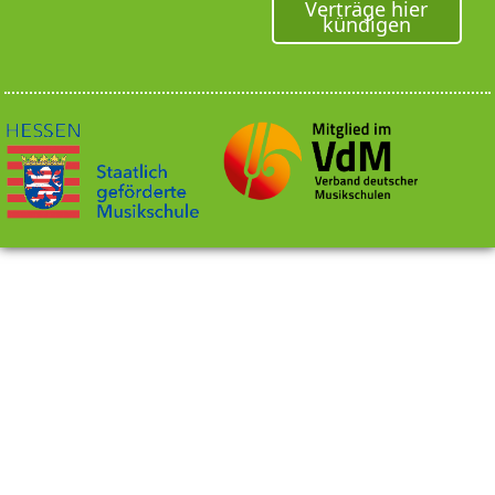
Verträge hier
kündigen