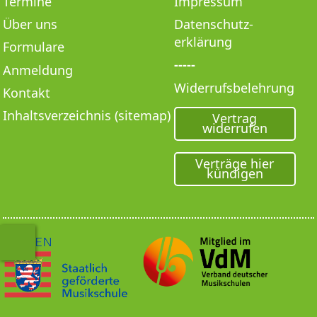
Termine
Impressum
Über uns
Datenschutz­
erklärung
Formulare
-----
Anmeldung
Widerrufsbelehrung
Kontakt
Inhaltsverzeichnis (sitemap)
Vertrag
widerrufen
Verträge hier
kündigen