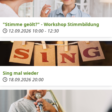
"Stimme geölt?" - Workshop Stimmbildung
12.09.2026
10:00
-
12:30
Sing mal wieder
18.09.2026
20:00