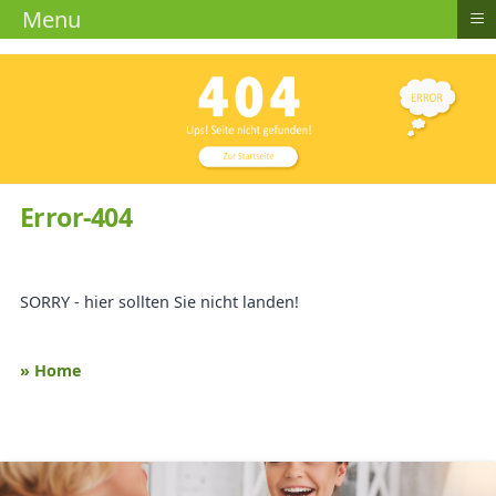
≡
Menu
Error-404
SORRY - hier sollten Sie nicht landen!
» Home